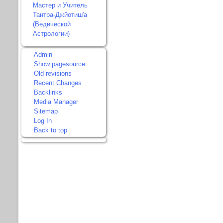
Мастер и Учитель
Тантра-Джйотиш'а
(Ведической
Астрологии)
Admin
Show pagesource
Old revisions
Recent Changes
Backlinks
Media Manager
Sitemap
Log In
Back to top