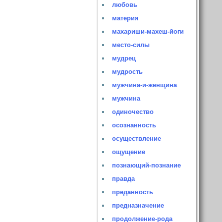
любовь
материя
махариши-махеш-йоги
место-силы
мудрец
мудрость
мужчина-и-женщина
мужчина
одиночество
осознанность
осуществление
ощущение
познающий-познание
правда
преданность
предназначение
продолжение-рода