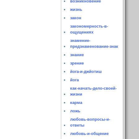
возникновение
жизнь
закон
закономерность-в-
ощущениях
знамение-
предзнаменование-знак
знание
зрение
йога-и-джйотиш
йога
как-начать-дело-своей-
жизни
карма
ложь
любовь-вопросы-и-
ответы
любовь-и-общение