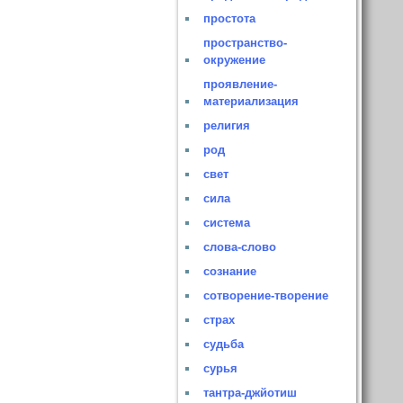
простота
пространство-
окружение
проявление-
материализация
религия
род
свет
сила
система
слова-слово
сознание
сотворение-творение
страх
судьба
сурья
тантра-джйотиш