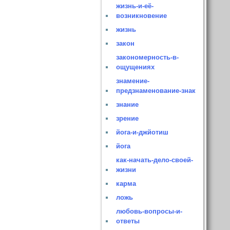
жизнь-и-её-
возникновение
жизнь
закон
закономерность-в-
ощущениях
знамение-
предзнаменование-знак
знание
зрение
йога-и-джйотиш
йога
как-начать-дело-своей-
жизни
карма
ложь
любовь-вопросы-и-
ответы