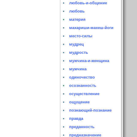
любовь-и-общение
любовь
материя
махариши-махеш-йоги
место-силы
мудрец
мудрость
мужчина-и-женщина
мужчина
одиночество
осознанность
осуществление
ощущение
познающий-познание
правда
преданность
предназначение