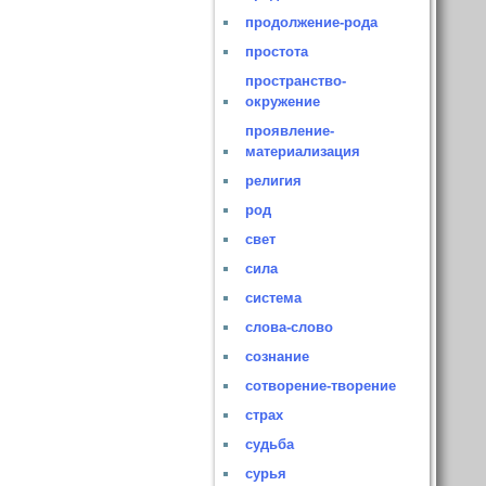
продолжение-рода
простота
пространство-
окружение
проявление-
материализация
религия
род
свет
сила
система
слова-слово
сознание
сотворение-творение
страх
судьба
сурья