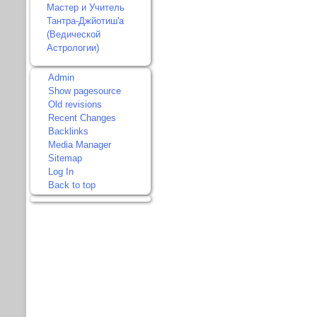
Мастер и Учитель
Тантра-Джйотиш'а
(Ведической
Астрологии)
Admin
Show pagesource
Old revisions
Recent Changes
Backlinks
Media Manager
Sitemap
Log In
Back to top