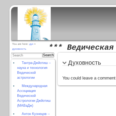
You are here:
дух
»
*** Ведическая
духовность
Search
Духовность
Тантра-Джйотиш --
наука и технология
Ведической
астрологии
You could leave a comment 
Международная
Ассоциация
Ведической
Астрологии Джйотиш
(МАВаДж)
Антон Кузнецов --