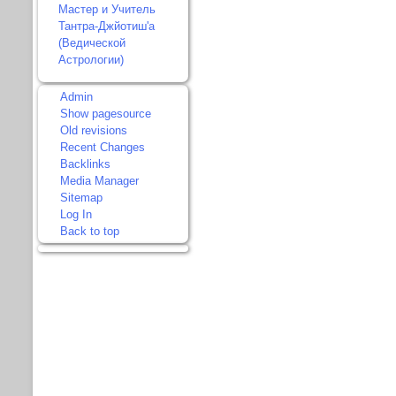
Мастер и Учитель
Тантра-Джйотиш'а
(Ведической
Астрологии)
Admin
Show pagesource
Old revisions
Recent Changes
Backlinks
Media Manager
Sitemap
Log In
Back to top