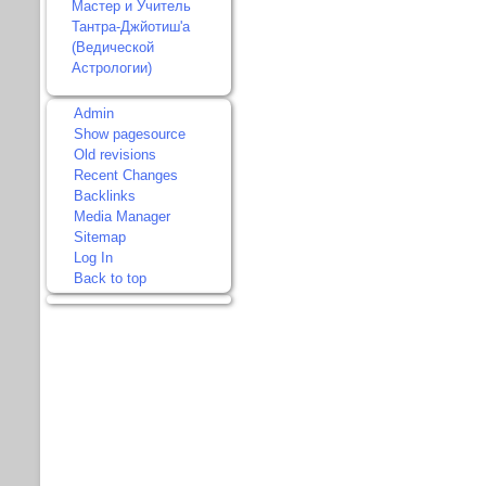
Мастер и Учитель
Тантра-Джйотиш'а
(Ведической
Астрологии)
Admin
Show pagesource
Old revisions
Recent Changes
Backlinks
Media Manager
Sitemap
Log In
Back to top