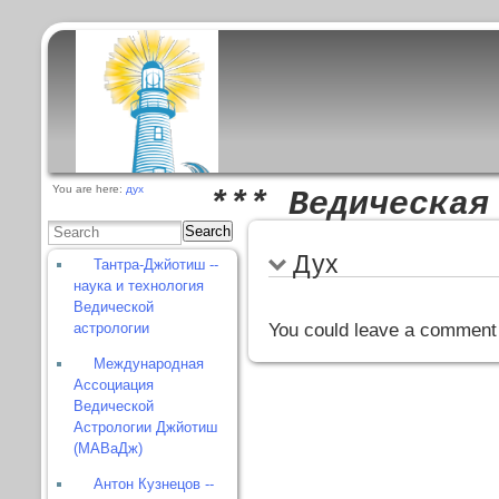
You are here:
дух
*** Ведическая
Search
Дух
Тантра-Джйотиш --
наука и технология
Ведической
астрологии
You could leave a comment 
Международная
Ассоциация
Ведической
Астрологии Джйотиш
(МАВаДж)
Антон Кузнецов --