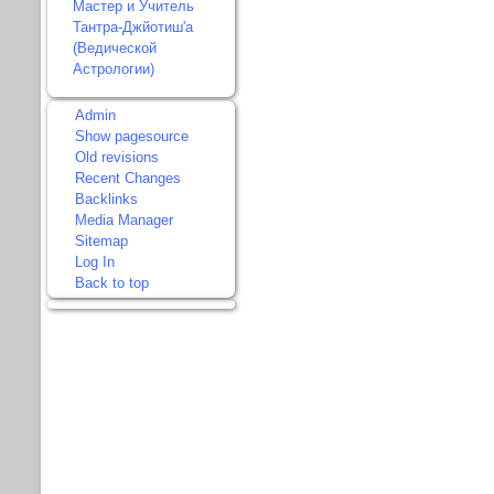
Мастер и Учитель
Тантра-Джйотиш'а
(Ведической
Астрологии)
Admin
Show pagesource
Old revisions
Recent Changes
Backlinks
Media Manager
Sitemap
Log In
Back to top