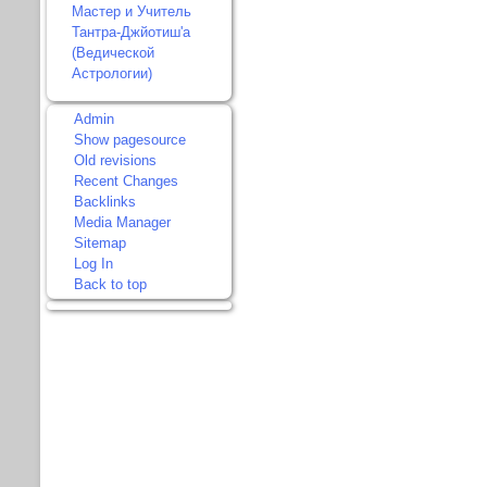
Мастер и Учитель
Тантра-Джйотиш'а
(Ведической
Астрологии)
Admin
Show pagesource
Old revisions
Recent Changes
Backlinks
Media Manager
Sitemap
Log In
Back to top