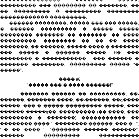
��������� ��� �������� �� �������, ��
�� ��������� � ��������� ��������
������������ ���������.
������ ��������, ����� ��� ��� �����,
� ������ ��������� � ����� �����
�������� ������� �� �������. �� ����
���������, �������� �� �� �� ����
�������, �� ������, ����� ���� � �������
��� ����� � ������ �����. H� ���
�������� � ����������� - ��� ������ �
������� ��������, ��������� ����� "�
�����".
���� #6
"����� ��� � ���� ������!"
������� ������ �� ���������. ��-
������, ������� ����. ��-������, ��գ����
�����. ��� � ����� ��������� �����, ���
������ �����ģ��. ��������� (�� ����, ���
�������� � �������) ����������� ��
�������� ���� "..�������� ������, ��� �...",
"..� �� ����..", "������� ������ ������".
������ ��������� ����������