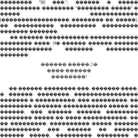
�������� "50 ���.", ������ � �����
���������� �������� "�������� �����" �
����� ������������
(����������������� �������� �� �����).
�� ���������� ��������� ���������
������� �������.
�� ������ ����������� ������������
�������� ����. H� ������ ������ ������
������������� ������� ��������
�������:
������ �����ݣ�
���� ������
��������!
�� ������ �������� ���, ������� ����,
� ������ �������� ����������������
������� � ����������. ��� ���������, ��
�������� ������� ����������� ����� ��
������, ��� ������ ������ ��������
�������� ����� �� ���� �����������. ��
�� ���������, ���������� ����� ������
���������� ��� ������ �� ������
������ �����, ��������� �������� �