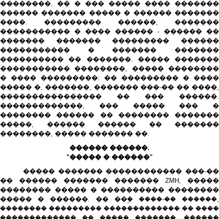
��������, �� � ��� ����� ���� �������
������ ������� ����� � ������ �������
����. ��������� ������, �������
����������� � ���� ������ - ������ ��
������� ������� ��������� ������
����������� � ������� �������
���������� �� �������. ����� �������
����������� ��������, ����� ��������
� ���� ���������: �� ��������� � ����
����� �, �������, ������� ���-�� �� ����,
���������������� �� ��� ������.
�������������, ��� ����� ��� �
�������� ������ �� �������� �������
�����, ������ ������ �� �������
��������, ����� ������� ��.
������ ������.
"����� � ������"
����� ������� ������������ ���-��
�� ������ ������� ������� ZMH, �����
�������� ����� � ���������� ��������
����� � ������. �� ��ۣ� ����-�� ������,
�������� ��������� ������������� �� ����
������������� �� ����� �������. ������